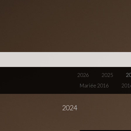
2026
2025
2
Mariée 2016
201
2024