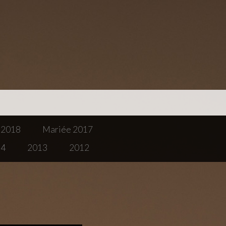
2018
Mariée 2017
14
2013
2012