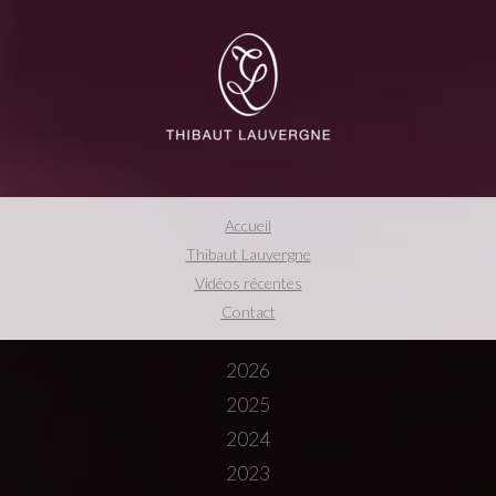
Accueil
Thibaut Lauvergne
Vidéos récentes
Contact
2026
2025
2024
2023